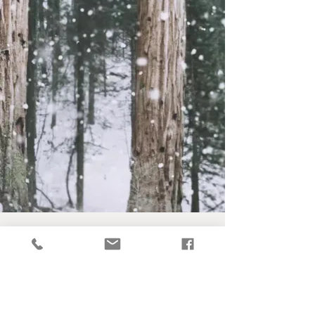
Inscrivez-vous à la newsletter